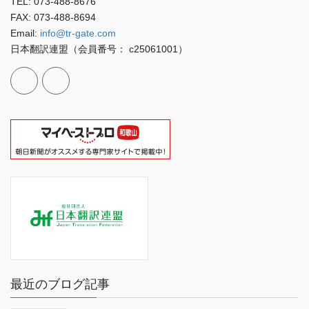
TEL: 073-488-8676
FAX: 073-488-8694
Email:
info@tr-gate.com
日本翻訳連盟（会員番号： c25061001）
最近のブログ記事