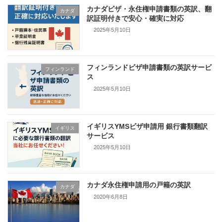
カナダビザ・永住権申請書類の英訳、翻
カナダ
訳証明付きで安心・確実に対応
2025年5月10日
フィンランドビザ申請書類の英訳サービ
フィンランド
ス
2025年5月10日
イギリスYMSビザ申請用 銀行書類翻訳
イギリス
サービス
2025年5月10日
カナダ永住権申請用の戸籍の英訳
カナダ
2020年6月8日