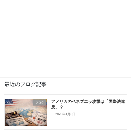
お知らせ
ブログ
イギリス
カナダ
フィンランド
証明書翻訳とは
最近のブログ記事
アメリカのベネズエラ攻撃は「国際法違
ブログ
反」？
2026年1月6日