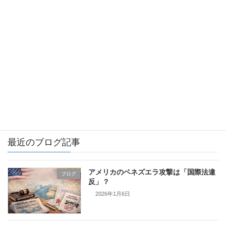
お知らせ
ブログ
イギリス
カナダ
フィンランド
証明書翻訳とは
最近のブログ記事
アメリカのベネズエラ攻撃は「国際法違
ブログ
反」？
2026年1月6日