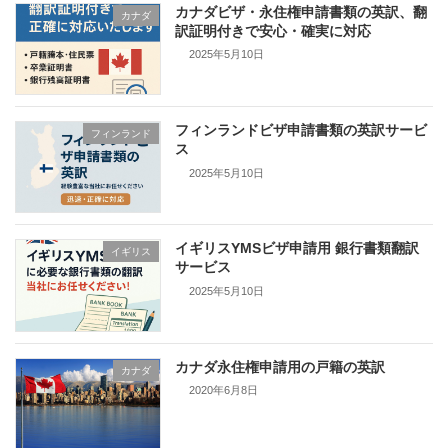
カナダビザ・永住権申請書類の英訳、翻
カナダ
訳証明付きで安心・確実に対応
2025年5月10日
フィンランドビザ申請書類の英訳サービ
フィンランド
ス
2025年5月10日
イギリスYMSビザ申請用 銀行書類翻訳
イギリス
サービス
2025年5月10日
カナダ永住権申請用の戸籍の英訳
カナダ
2020年6月8日