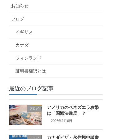
お知らせ
ブログ
イギリス
カナダ
フィンランド
証明書翻訳とは
最近のブログ記事
アメリカのベネズエラ攻撃
ブログ
は「国際法違反」？
2026年1月6日
カナダビザ・永住権申請書
カナダ