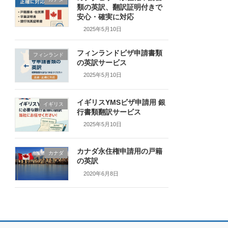
類の英訳、翻訳証明付きで
安心・確実に対応
2025年5月10日
フィンランドビザ申請書類
フィンランド
の英訳サービス
2025年5月10日
イギリスYMSビザ申請用 銀
イギリス
行書類翻訳サービス
2025年5月10日
カナダ永住権申請用の戸籍
カナダ
の英訳
2020年6月8日