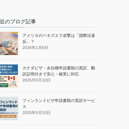
近のブログ記事
アメリカのベネズエラ攻撃は「国際法違
反」？
2026年1月6日
カナダビザ・永住権申請書類の英訳、翻
訳証明付きで安心・確実に対応
2025年5月10日
フィンランドビザ申請書類の英訳サービ
ス
2025年5月10日