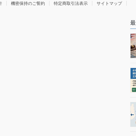
針
機密保持のご誓約
特定商取引法表示
サイトマップ
最