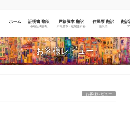
ホーム
証明書 翻訳
戸籍謄本 翻訳
住民票 翻訳
翻訳
各種証明書類
戸籍謄本・改製原戸籍
住民票
ア
お客様レビュー
お客様レビュー