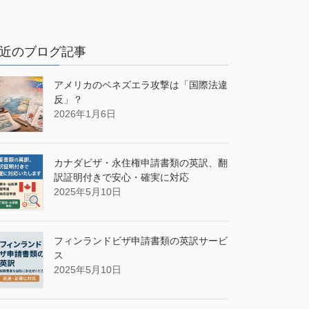
近のブログ記事
アメリカのベネズエラ攻撃は「国際法違
反」？
2026年1月6日
カナダビザ・永住権申請書類の英訳、翻
訳証明付きで安心・確実に対応
2025年5月10日
フィンランドビザ申請書類の英訳サービ
ス
2025年5月10日