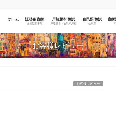
ホーム
証明書 翻訳
戸籍謄本 翻訳
住民票 翻訳
翻訳
各種証明書類
戸籍謄本・改製原戸籍
住民票
ア
お客様レビュー
お客様レビュー