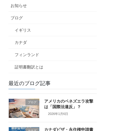
お知らせ
ブログ
イギリス
カナダ
フィンランド
証明書翻訳とは
最近のブログ記事
アメリカのベネズエラ攻撃
ブログ
は「国際法違反」？
2026年1月6日
カナダビザ・永住権申請書
カナダ