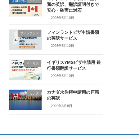
類の英訳、翻訳証明付きで
安心・確実に対応
2025年5月10日
フィンランドビザ申請書類
フィンランド
の英訳サービス
2025年5月10日
イギリスYMSビザ申請用 銀
イギリス
行書類翻訳サービス
2025年5月10日
カナダ永住権申請用の戸籍
カナダ
の英訳
2020年6月8日