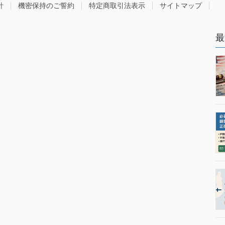
針
機密保持のご誓約
特定商取引法表示
サイトマップ
最