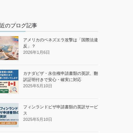
近のブログ記事
アメリカのベネズエラ攻撃は「国際法違
反」？
2026年1月6日
カナダビザ・永住権申請書類の英訳、翻
訳証明付きで安心・確実に対応
2025年5月10日
フィンランドビザ申請書類の英訳サービ
ス
2025年5月10日