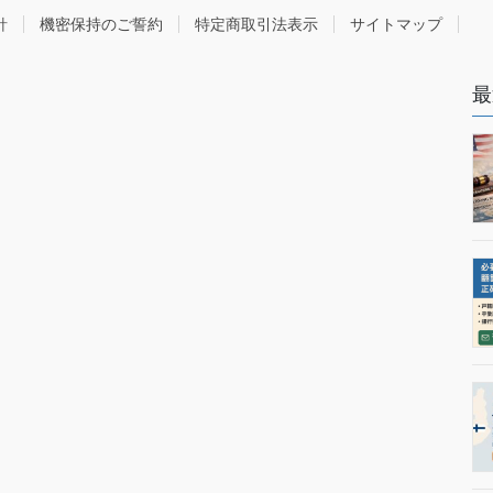
針
機密保持のご誓約
特定商取引法表示
サイトマップ
最