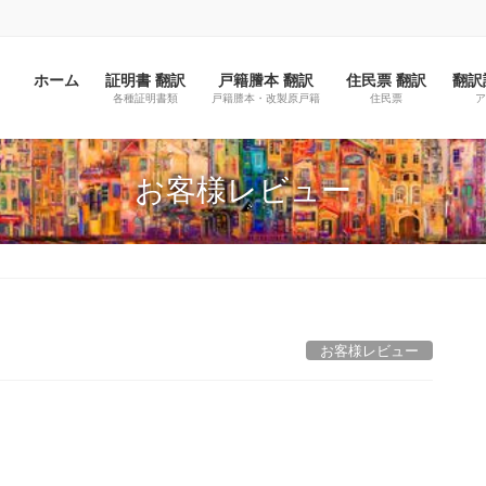
ホーム
証明書 翻訳
戸籍謄本 翻訳
住民票 翻訳
翻訳
各種証明書類
戸籍謄本・改製原戸籍
住民票
ア
お客様レビュー
お客様レビュー