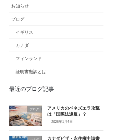
お知らせ
ブログ
イギリス
カナダ
フィンランド
証明書翻訳とは
最近のブログ記事
アメリカのベネズエラ攻撃
ブログ
は「国際法違反」？
2026年1月6日
カナダビザ・永住権申請書
カナダ