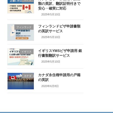
類の英訳、翻訳証明付きで
安心・確実に対応
2025年5月10日
フィンランドビザ申請書類
フィンランド
の英訳サービス
2025年5月10日
イギリスYMSビザ申請用 銀
イギリス
行書類翻訳サービス
2025年5月10日
カナダ永住権申請用の戸籍
カナダ
の英訳
2020年6月8日