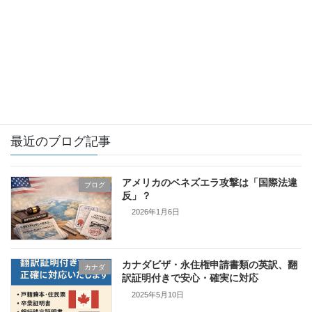
イギリス
カナダ
フィンランド
証明書翻訳とは
最近のブログ記事
アメリカのベネズエラ攻撃は「国際法違
ブログ
反」？
2026年1月6日
カナダビザ・永住権申請書類の英訳、翻
カナダ
訳証明付きで安心・確実に対応
2025年5月10日