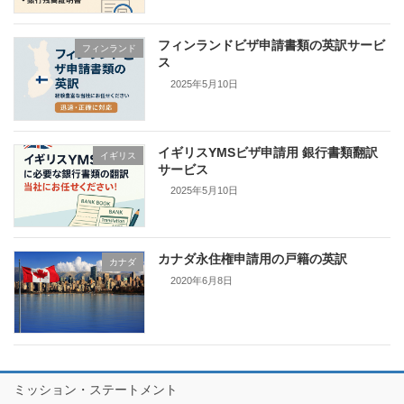
フィンランドビザ申請書類の英訳サービ
フィンランド
ス
2025年5月10日
イギリスYMSビザ申請用 銀行書類翻訳
イギリス
サービス
2025年5月10日
カナダ永住権申請用の戸籍の英訳
カナダ
2020年6月8日
ミッション・ステートメント