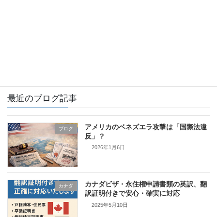
イギリス
カナダ
フィンランド
証明書翻訳とは
最近のブログ記事
アメリカのベネズエラ攻撃は「国際法違
ブログ
反」？
2026年1月6日
カナダビザ・永住権申請書類の英訳、翻
カナダ
訳証明付きで安心・確実に対応
2025年5月10日