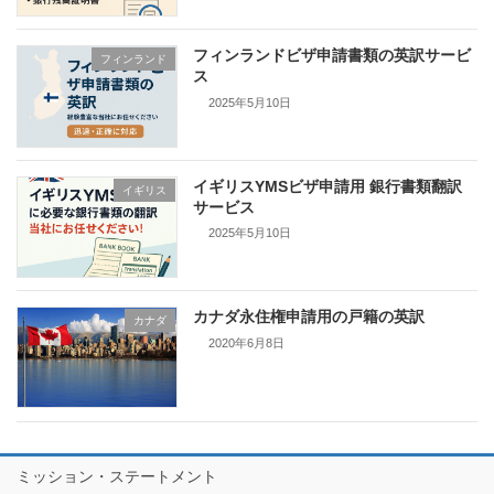
フィンランドビザ申請書類の英訳サービ
フィンランド
ス
2025年5月10日
イギリスYMSビザ申請用 銀行書類翻訳
イギリス
サービス
2025年5月10日
カナダ永住権申請用の戸籍の英訳
カナダ
2020年6月8日
ミッション・ステートメント