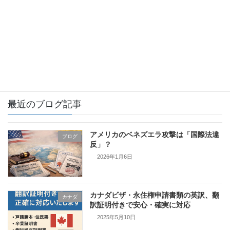
イギリス
カナダ
フィンランド
証明書翻訳とは
最近のブログ記事
アメリカのベネズエラ攻撃は「国際法違
ブログ
反」？
2026年1月6日
カナダビザ・永住権申請書類の英訳、翻
カナダ
訳証明付きで安心・確実に対応
2025年5月10日