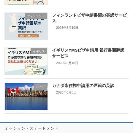
フィンランドビザ申請書類の英訳サービ
フィンランド
ス
2025年5月10日
イギリスYMSビザ申請用 銀行書類翻訳
イギリス
サービス
2025年5月10日
カナダ永住権申請用の戸籍の英訳
カナダ
2020年6月8日
ミッション・ステートメント