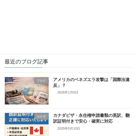
イギリス
カナダ
フィンランド
証明書翻訳とは
最近のブログ記事
アメリカのベネズエラ攻撃は「国際法違
ブログ
反」？
2026年1月6日
カナダビザ・永住権申請書類の英訳、翻
カナダ
訳証明付きで安心・確実に対応
2025年5月10日