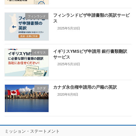
フィンランドビザ申請書類の英訳サービ
フィンランド
ス
2025年5月10日
イギリスYMSビザ申請用 銀行書類翻訳
イギリス
サービス
2025年5月10日
カナダ永住権申請用の戸籍の英訳
カナダ
2020年6月8日
ミッション・ステートメント