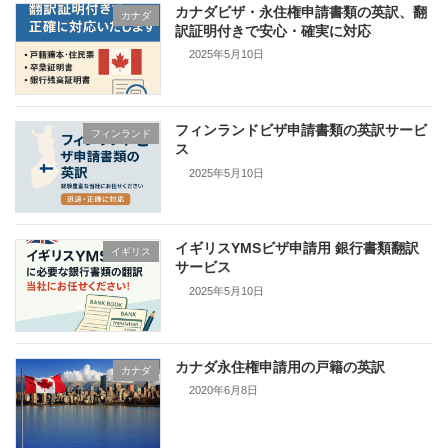
カナダビザ・永住権申請書類の英訳、翻
カナダ
訳証明付きで安心・確実に対応
2025年5月10日
フィンランドビザ申請書類の英訳サービ
フィンランド
ス
2025年5月10日
イギリスYMSビザ申請用 銀行書類翻訳
イギリス
サービス
2025年5月10日
カナダ永住権申請用の戸籍の英訳
カナダ
2020年6月8日