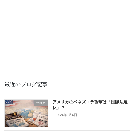
お知らせ
ブログ
イギリス
カナダ
フィンランド
証明書翻訳とは
最近のブログ記事
アメリカのベネズエラ攻撃は「国際法違
ブログ
反」？
2026年1月6日