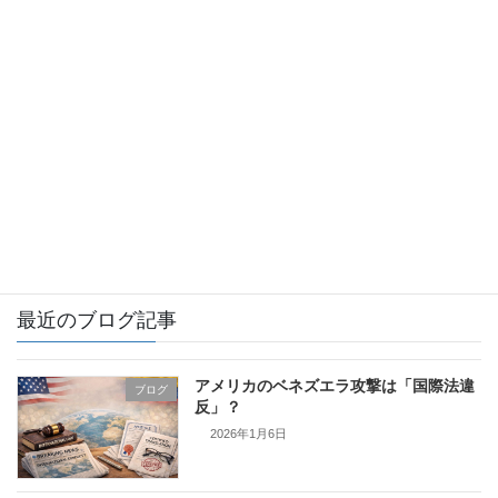
お知らせ
ブログ
イギリス
カナダ
フィンランド
証明書翻訳とは
最近のブログ記事
アメリカのベネズエラ攻撃は「国際法違
ブログ
反」？
2026年1月6日