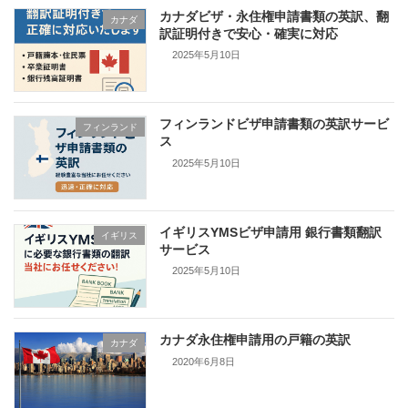
カナダビザ・永住権申請書類の英訳、翻
カナダ
訳証明付きで安心・確実に対応
2025年5月10日
フィンランドビザ申請書類の英訳サービ
フィンランド
ス
2025年5月10日
イギリスYMSビザ申請用 銀行書類翻訳
イギリス
サービス
2025年5月10日
カナダ永住権申請用の戸籍の英訳
カナダ
2020年6月8日