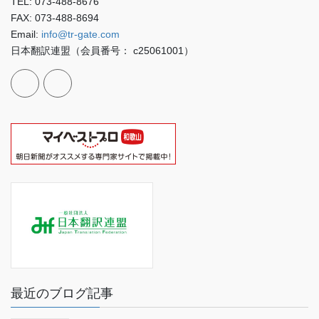
TEL: 073-488-8676
FAX: 073-488-8694
Email:
info@tr-gate.com
日本翻訳連盟（会員番号： c25061001）
最近のブログ記事