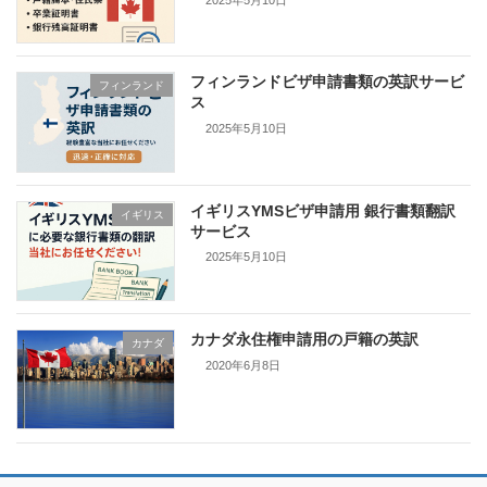
フィンランドビザ申請書類の英訳サービ
フィンランド
ス
2025年5月10日
イギリスYMSビザ申請用 銀行書類翻訳
イギリス
サービス
2025年5月10日
カナダ永住権申請用の戸籍の英訳
カナダ
2020年6月8日